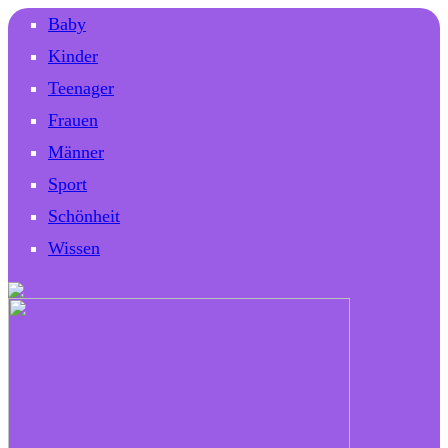
Baby
Kinder
Teenager
Frauen
Männer
Sport
Schönheit
Wissen