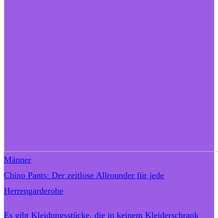
Männer
Chino Pants: Der zeitlose Allrounder für jede
Herrengarderobe
Es gibt Kleidungsstücke, die in keinem Kleiderschrank