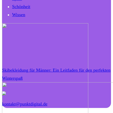
Schönheit
Wissen
Skibekleidung für Männer: Ein Leitfaden für den perfekten
Winterspaß
kontakt@punktdigital.de