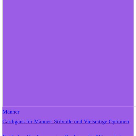
Männer
Cardigans für Männer: Stilvolle und Vielseitige Optionen