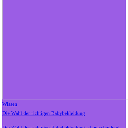
Wissen
Die Wahl der richtigen Babybekleidung
Die Wahl der richtigen Babybekleidung ist entscheidend