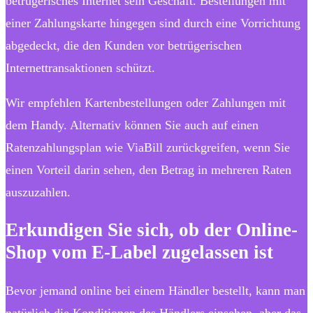
betrügerisches Internet sein Geschäft. Bestellungen mit
einer Zahlungskarte hingegen sind durch eine Vorrichtung
abgedeckt, die den Kunden vor betrügerischen
Internettransaktionen schützt.
Wir empfehlen Kartenbestellungen oder Zahlungen mit
dem Handy. Alternativ können Sie auch auf einen
Ratenzahlungsplan wie ViaBill zurückgreifen, wenn Sie
einen Vorteil darin sehen, den Betrag in mehreren Raten
auszuzahlen.
Erkundigen Sie sich, ob der Online-
Shop vom E-Label zugelassen ist
Bevor jemand online bei einem Händler bestellt, kann man
natürlich die Konditionen des Händlers einsehen, aber das