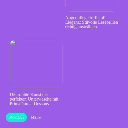
Augenpflege trifft auf
Eleganz: Stilvolle Lesebrillen
richtig auswählen
Die subtile Kunst der
perfekten Unterwäsche mit
PrimaDonna Dessous
30/09/2025
Männer