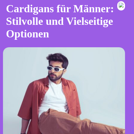
Cardigans für Männer:
Stilvolle und Vielseitige
Optionen