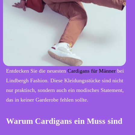
Entdecken Sie die neuesten
Cardigans für Männer
bei
Lindbergh Fashion. Diese Kleidungsstücke sind nicht
nur praktisch, sondern auch ein modisches Statement,
das in keiner Garderobe fehlen sollte.
Warum Cardigans ein Muss sind