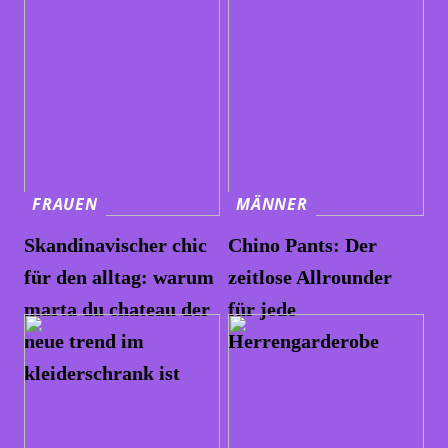
FRAUEN
MÄNNER
Skandinavischer chic
Chino Pants: Der
für den alltag: warum
zeitlose Allrounder
marta du chateau der
für jede
neue trend im
Herrengarderobe
kleiderschrank ist