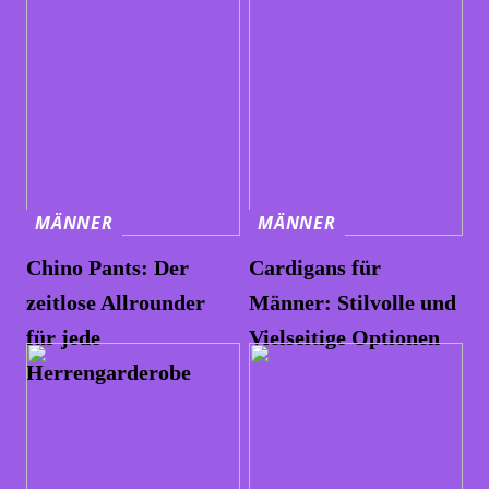
MÄNNER
MÄNNER
Chino Pants: Der
Cardigans für
zeitlose Allrounder
Männer: Stilvolle und
für jede
Vielseitige Optionen
Herrengarderobe