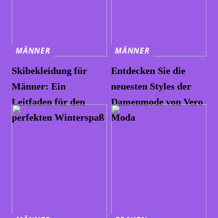
MÄNNER
MÄNNER
Skibekleidung für
Entdecken Sie die
Männer: Ein
neuesten Styles der
Leitfaden für den
Damenmode von Vero
perfekten Winterspaß
Moda