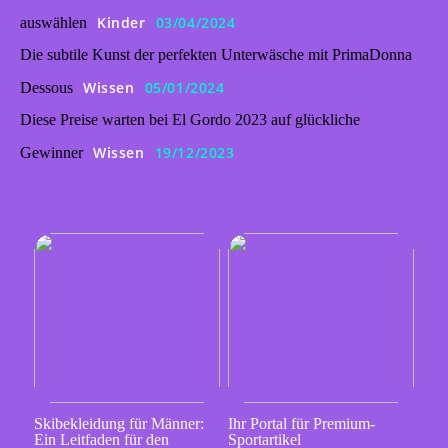
Kinder
03/04/2024
auswählen
Die subtile Kunst der perfekten Unterwäsche mit PrimaDonna
Wissen
05/01/2024
Dessous
Diese Preise warten bei El Gordo 2023 auf glückliche
Wissen
19/12/2023
Gewinner
Skibekleidung für Männer:
Ihr Portal für Premium-
Ein Leitfaden für den
Sportartikel