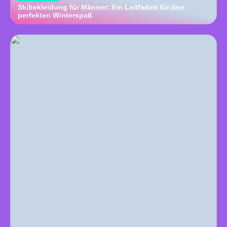
Skibekleidung für Männer: Ein Leitfaden für den
perfekten Winterspaß