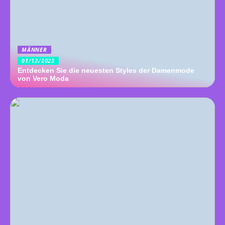
MÄNNER
01/12/2023
Entdecken Sie die neuesten Styles der Damenmode
von Vero Moda