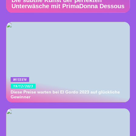
Unterwäsche mit PrimaDonna Dessous
WISSEN
19/12/2023
Diese Preise warten bei El Gordo 2023 auf glückliche
Gewinner