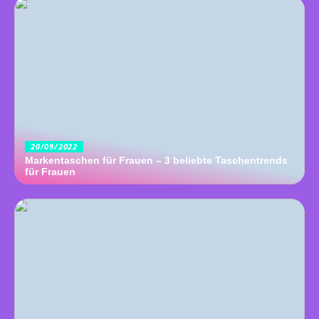
20/09/2022
Markentaschen für Frauen – 3 beliebte Taschentrends
für Frauen