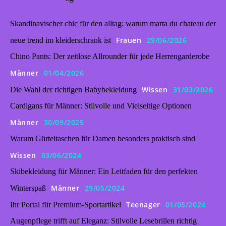
Skandinavischer chic für den alltag: warum marta du chateau der
Frauen
29/06/2026
neue trend im kleiderschrank ist
Chino Pants: Der zeitlose Allrounder für jede Herrengarderobe
Männer
01/04/2026
Wissen
31/03/2026
Die Wahl der richtigen Babybekleidung
Cardigans für Männer: Stilvolle und Vielseitige Optionen
Männer
30/09/2025
Warum Gürteltaschen für Damen besonders praktisch sind
Wissen
03/06/2024
Skibekleidung für Männer: Ein Leitfaden für den perfekten
Männer
29/05/2024
Winterspaß
Teenager
01/05/2024
Ihr Portal für Premium-Sportartikel
Augenpflege trifft auf Eleganz: Stilvolle Lesebrillen richtig