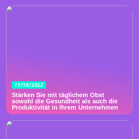
11/10/2022
Stärken Sie mit täglichem Obst
sowohl die Gesundheit als auch die
Produktivität in Ihrem Unternehmen