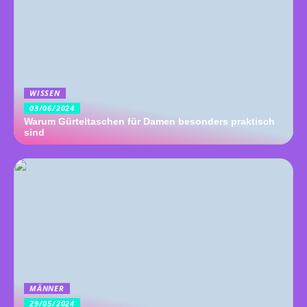
WISSEN
03/06/2024
Warum Gürteltaschen für Damen besonders praktisch
sind
MÄNNER
29/05/2024