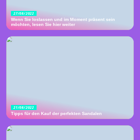
27/08/2022
Wenn Sie loslassen und im Moment präsent sein
möchten, lesen Sie hier weiter
21/08/2022
Tipps für den Kauf der perfekten Sandalen