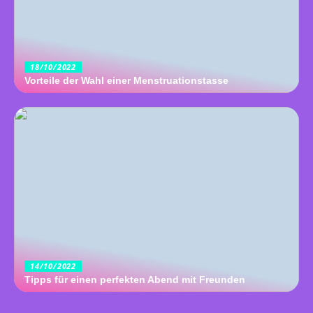
18/10/2022
Vorteile der Wahl einer Menstruationstasse
14/10/2022
Tipps für einen perfekten Abend mit Freunden