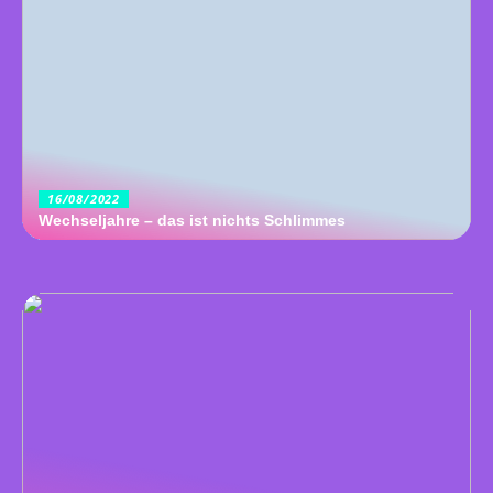
16/08/2022
Wechseljahre – das ist nichts Schlimmes