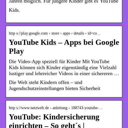
Jahren möglich. Für jüngere Kinder gibt es
YouTube
Kids
.
http s://play.google.com › store › apps › details › id=co…
YouTube Kids – Apps bei Google
Play
Die Video-App speziell für Kinder Mit YouTube
Kids können sich Kinder eigenständig eine Vielzahl
lustiger und lehrreicher Videos in einer sichereren …
Die Welt steht Kindern offen – und
Jugendschutzeinstellungen bieten Sicherheit
http s://www.netzwelt.de › anleitung › 188743-youtube-…
YouTube: Kindersicherung
einrichten – So geht´s |