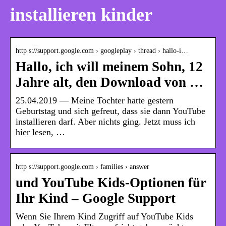
installieren kinder
http s://support.google.com › googleplay › thread › hallo-i…
Hallo, ich will meinem Sohn, 12
Jahre alt, den Download von …
25.04.2019 — Meine Tochter hatte gestern
Geburtstag und sich gefreut, dass sie dann YouTube
installieren darf. Aber nichts ging. Jetzt muss ich
hier lesen, …
http s://support.google.com › families › answer
und YouTube Kids-Optionen für
Ihr Kind – Google Support
Wenn Sie Ihrem Kind Zugriff auf YouTube Kids