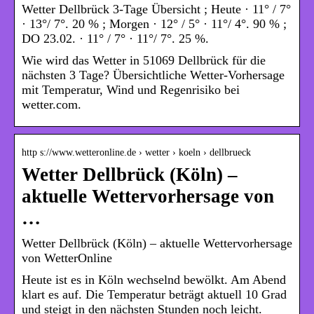
Wetter Dellbrück 3-Tage Übersicht ; Heute · 11° / 7°
· 13°/ 7°. 20 % ; Morgen · 12° / 5° · 11°/ 4°. 90 % ;
DO 23.02. · 11° / 7° · 11°/ 7°. 25 %.
Wie wird das Wetter in 51069 Dellbrück für die
nächsten 3 Tage? Übersichtliche Wetter-Vorhersage
mit Temperatur, Wind und Regenrisiko bei
wetter.com.
http s://www.wetteronline.de › wetter › koeln › dellbrueck
Wetter Dellbrück (Köln) –
aktuelle Wettervorhersage von
…
Wetter Dellbrück (Köln) – aktuelle Wettervorhersage
von WetterOnline
Heute ist es in Köln wechselnd bewölkt. Am Abend
klart es auf. Die Temperatur beträgt aktuell 10 Grad
und steigt in den nächsten Stunden noch leicht.