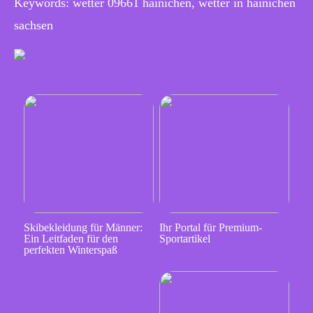
Keywords: wetter 09661 hainichen, wetter in hainichen
sachsen
Skibekleidung für Männer:
Ihr Portal für Premium-
Ein Leitfaden für den
Sportartikel
perfekten Winterspaß