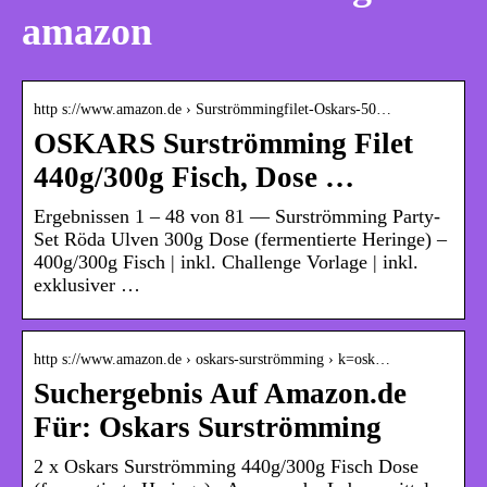
amazon
http s://www.amazon.de › Surströmmingfilet-Oskars-50…
OSKARS Surströmming Filet
440g/300g Fisch, Dose …
Ergebnissen 1 – 48 von 81 — Surströmming Party-
Set Röda Ulven 300g Dose (fermentierte Heringe) –
400g/300g Fisch | inkl. Challenge Vorlage | inkl.
exklusiver …
http s://www.amazon.de › oskars-surströmming › k=osk…
Suchergebnis Auf Amazon.de
Für: Oskars Surströmming
2 x Oskars Surströmming 440g/300g Fisch Dose