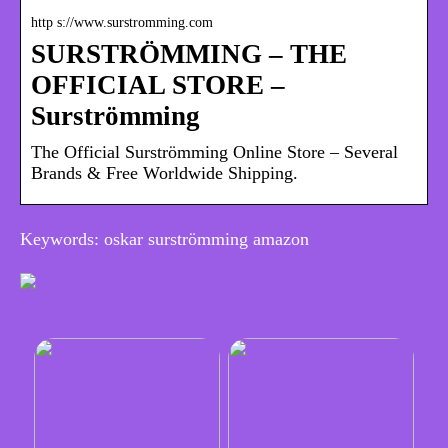
http s://www.surstromming.com
SURSTRÖMMING – THE
OFFICIAL STORE –
Surströmming
The Official Surströmming Online Store – Several
Brands & Free Worldwide Shipping.
Keywords: oskar surströmming amazon