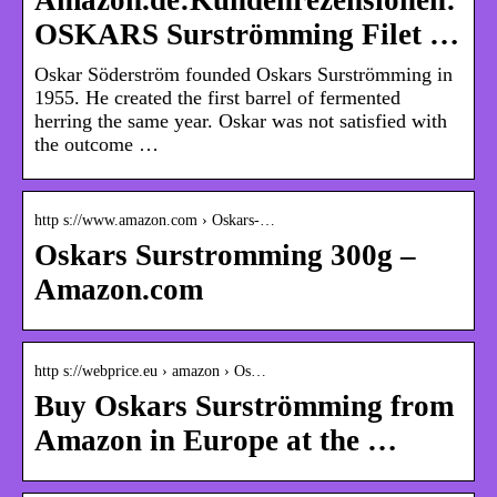
OSKARS Surströmming Filet …
Oskar Söderström founded Oskars Surströmming in
1955. He created the first barrel of fermented
herring the same year. Oskar was not satisfied with
the outcome …
http s://www.amazon.com › Oskars-…
Oskars Surstromming 300g –
Amazon.com
http s://webprice.eu › amazon › Os…
Buy Oskars ​Surströmming from
Amazon in Europe at the …