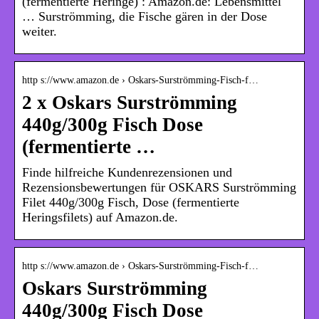
(fermentierte Heringe) : Amazon.de: Lebensmittel
… Surströmming, die Fische gären in der Dose
weiter.
http s://www.amazon.de › Oskars-Surströmming-Fisch-f…
2 x Oskars Surströmming
440g/300g Fisch Dose
(fermentierte …
Finde hilfreiche Kundenrezensionen und
Rezensionsbewertungen für OSKARS Surströmming
Filet 440g/300g Fisch, Dose (fermentierte
Heringsfilets) auf Amazon.de.
http s://www.amazon.de › Oskars-Surströmming-Fisch-f…
Oskars Surströmming
440g/300g Fisch Dose