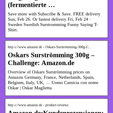
(fermentierte …
Save more with Subscribe & Save. FREE delivery
Sun, Feb 26. Or fastest delivery Fri, Feb 24 ·
Sweden Swedish Surstromming Funny Saying T-
Shirt.
http s://www.amazon.de › Oskars-Surströmming-300g-C…
Oskars Surströmming 300g –
Challenge: Amazon.de
Overview of Oskars ​Surströmming prices on
Amazon Germany, France, Netherlands, Spain,
Belgium, Italy, UK, … Uomo Camicia con nome
Oskar | Oskar Maglietta
http s://www.amazon.de › product-reviews
Amazon.de:Kundenrezensionen: