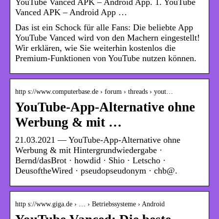
YouTube Vanced APK – Android App. 1. YouTube
Vanced APK – Android App …
Das ist ein Schock für alle Fans: Die beliebte App
YouTube Vanced wird von den Machern eingestellt!
Wir erklären, wie Sie weiterhin kostenlos die
Premium-Funktionen von YouTube nutzen können.
http s://www.computerbase.de › forum › threads › yout…
YouTube-App-Alternative ohne
Werbung & mit …
21.03.2021 — YouTube-App-Alternative ohne
Werbung & mit Hintergrundwiedergabe ·
Bernd/dasBrot · howdid · Shio · Letscho ·
DeusoftheWired · pseudopseudonym · chb@.
http s://www.giga.de › … › Betriebssysteme › Android